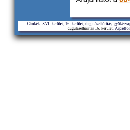
Cimkék: XVI. kerület, 16. kerület, duguláselhárítás, gyökérvágá
duguláselhárítás 16. kerület
, Árpádföl