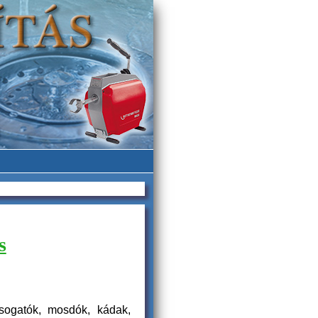
s
sogatók, mosdók, kádak,