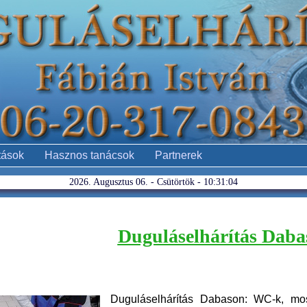
tások
Hasznos tanácsok
Partnerek
2026. Augusztus 06. - Csütörtök - 10:31:04
Duguláselhárítás Daba
Duguláselhárítás Dabason: WC-k, mo